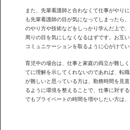
解
消
また、先輩看護師と合わなくて仕事がやりに
し
も先輩看護師の目が気になってしまったら、
ま
のやり方や技術などをしっかり学んだ上で、
せ
周りの目を気にしなくなるはずです。お互い
ん
コミュニケーションを取るように心がけてい
か？
育児中の場合は、仕事と家庭の両立が難しく
てに理解を示してくれないのであれば、転職
が難しいと思っている方は、勤務時間を見直
るように環境を整えることで、仕事に対する
でもプライベートの時間を増やしたい方は、