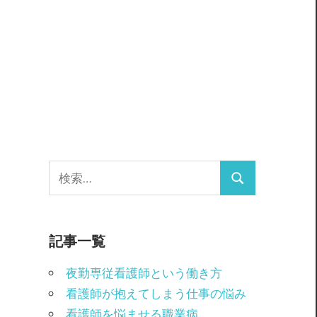
検
検
索:
索
記事一覧
夜勤専従看護師という働き方
看護師が抱えてしまう仕事の悩み
看護師を悩ませる職業病